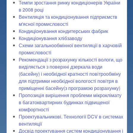
Темпи зростання ринку кондиціонерів України
в 2008 році
Вентиляція та кондиціонування підприємств
м'ясної промисловості
Кондиціонування кондитерських фабрик
Кондиціонування хлібзаводу
Схеми загальнообмінної вентиляції в харчовій
промисловості
Рекомендації з розрахунку кількості вологи, що
виділяється з поверхні дзеркала води
(басейну) і необхідної кратності повітрообміну
для підтримки необхідної вологості повітря в
приміщенні басейну(з програмою розрахунку)
Пропозиція вирішення проблеми мікроклімату
в багатоквартирних будинках підвищеної
комфортності
Проектувальникові. Технології DCV в системах
вентиляції
Досвід проектування систем кондиціонування і