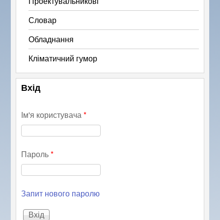
Проектувальникові
Словар
Обладнання
Кліматичний гумор
Вхід
Ім'я користувача
*
Пароль
*
Запит нового паролю