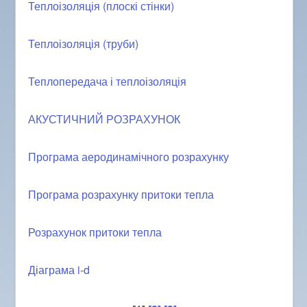
Теплоізоляція (плоскі стінки)
Теплоізоляція (труби)
Теплопередача і теплоізоляція
АКУСТИЧНИЙ РОЗРАХУНОК
Програма аеродинамічного розрахунку
Програма розрахунку притоки тепла
Розрахунок притоки тепла
Діаграма i-d