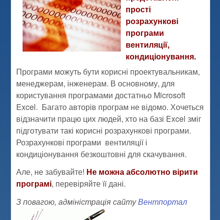
прості
розрахункові
програми
вентиляції,
кондиціонування.
Програми можуть бути корисні проектувальникам,
менеджерам, інженерам. В основному, для
користування програмами достатньо Microsoft
Excel. Багато авторів програм не відомо. Хочеться
відзначити працю цих людей, хто на базі Excel зміг
підготувати такі корисні розрахункові програми.
Розрахункові програми вентиляції і
кондиціонування безкоштовні для скачування.
Але, не забувайте!
Не можна абсолютно вірити
програмі
, перевіряйте її дані.
З повагою, адміністрація сайту
Вентпортал