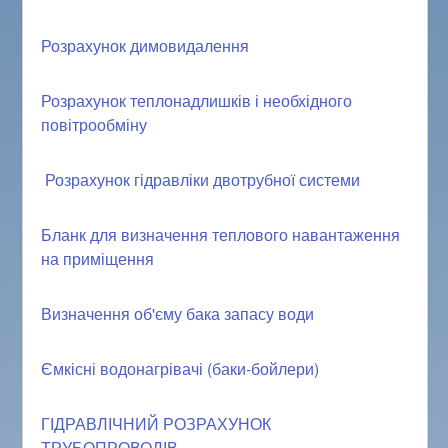
Розрахунок димовидалення
Розрахунок теплонадлишків і необхідного
повітрообміну
Розрахунок гідравліки двотрубної системи
Бланк для визначення теплового навантаження
на приміщення
Визначення об'єму бака запасу води
Ємкісні водонагрівачі (баки-бойлери)
ГІДРАВЛІЧНИЙ РОЗРАХУНОК
ТРУБОПРОВОДІВ