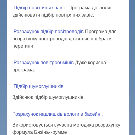
Підбір повітряних завіс
Програма дозволяє
здійснювати підбір повітряних завіс.
Розрахунок підбір повітроводів
Програма для
розрахунку повітроводів дозволяє підібрати
перетини
Розрахунок повітрообмінів
Дуже корисна
програма.
Підбір шумоглушників
Здійснює підбір шумоглушників.
Розрахунок надлишків вологи в басейні.
Використовується сучасна методика розрахунку і
формула Бязіна-крумме