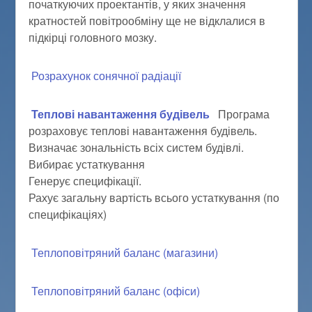
початкуючих проектантів, у яких значення
кратностей повітрообміну ще не відклалися в
підкірці головного мозку.
Розрахунок сонячної радіації
Теплові навантаження будівель
Програма
розраховує теплові навантаження будівель.
Визначає зональність всіх систем будівлі.
Вибирає устаткування
Генерує специфікації.
Рахує загальну вартість всього устаткування (по
специфікаціях)
Теплоповітряний баланс (магазини)
Теплоповітряний баланс (офіси)