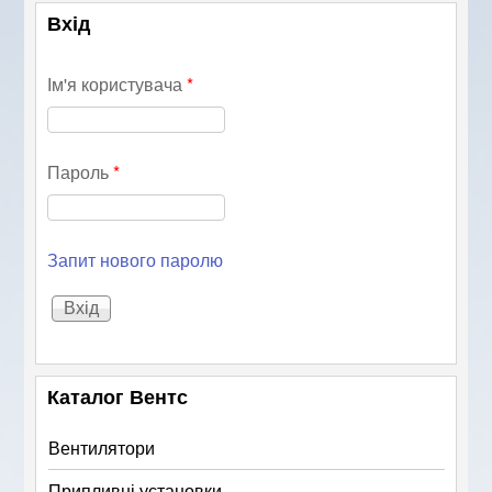
Вхід
Ім'я користувача
*
Пароль
*
Запит нового паролю
Каталог Вентс
Вентилятори
Припливні установки