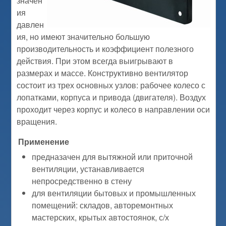
значен
ия
давлен
ия, но имеют значительно большую
производительность и коэффициент полезного
действия. При этом всегда выигрывают в
размерах и массе. Конструктивно вентилятор
состоит из трех основных узлов: рабочее колесо с
лопатками, корпуса и привода (двигателя). Воздух
проходит через корпус и колесо в направлении оси
вращения.
Применение
предназачен для вытяжной или приточной
вентиляции, устанавливается
непросредственно в стену
для вентиляции бытовых и промышленных
помещений: складов, авторемонтных
мастерских, крытых автостоянок, с/х