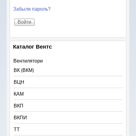
Забыли пароль?
Каталог Вентс
Вентилятори
ВК (ВКМ)
ВЦН
КАМ
ВКП
ВКПИ
ТТ