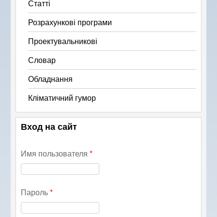
Статті
Розрахункові програми
Проектувальникові
Словар
Обладнання
Кліматичний гумор
Вход на сайт
Имя пользователя
*
Пароль
*