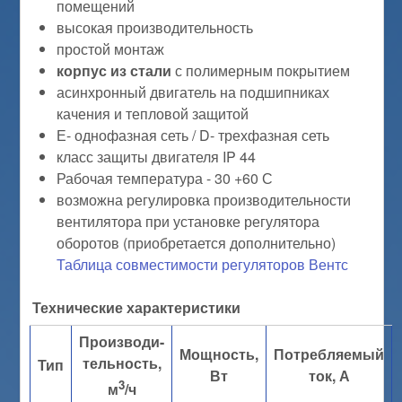
помещений
высокая производительность
простой монтаж
корпус из стали
с полимерным покрытием
асинхронный двигатель на подшипниках
качения и тепловой защитой
Е- однофазная сеть / D- трехфазная сеть
класс защиты двигателя IP 44
Рабочая температура - 30 +60 С
возможна регулировка производительности
вентилятора при установке регулятора
оборотов (приобретается дополнительно)
Таблица совместимости регуляторов Вентс
Технические характеристики
Производи-
Мощность,
Потребляемый
тельность,
Тип
Вт
ток, А
3
м
/ч