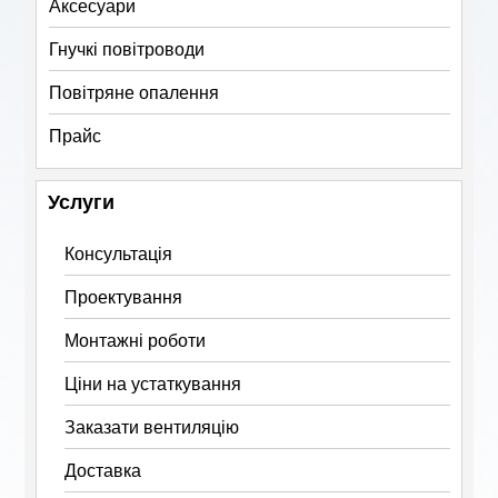
Аксесуари
Гнучкі повітроводи
Повітряне опалення
Прайс
Услуги
Консультація
Проектування
Монтажні роботи
Ціни на устаткування
Заказати вентиляцію
Доставка