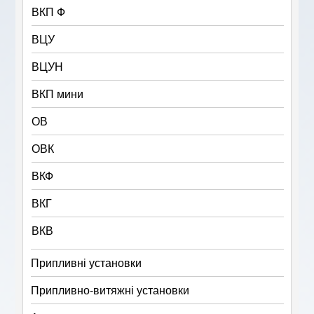
ВКП Ф
ВЦУ
ВЦУН
ВКП мини
ОВ
ОВК
ВКФ
ВКГ
ВКВ
Припливні установки
Припливно-витяжні установки