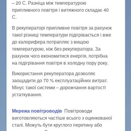
– 20 С. Разніца між температурою
припливного повітря і витяжного складає 40
С.
В рекуператорі припливне повітря за рахунок
такої різниці температури підігрівається і вже
до калорифера потрапляє з вищою
температурою, ніж без рекуператора. За
рахунок чого економитися енергія, потрібна
на підігрівання повітря в холодну пору року.
Використання рекуператора дозволяє
заощадити до 70 % експлуатаційних витрат.
Мінус такої системи – дорожчання вартості
устаткування.
Мережа повітроводів
Повітроводи
виготовляються частіше всього з оцинкованої
сталі. Можуть бути круглого перетину або