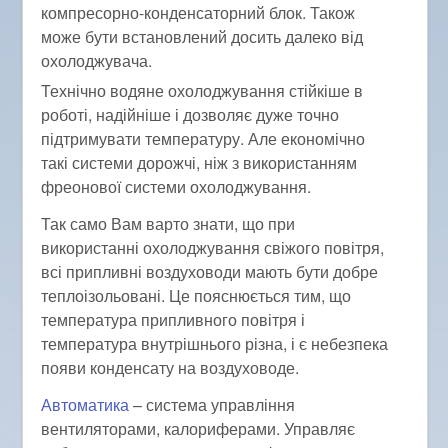
компресорно-конденсаторний блок. Також
може бути встановлений досить далеко від
охолоджувача.
Технічно водяне охолоджування стійкіше в
роботі, надійніше і дозволяє дуже точно
підтримувати температуру. Але економічно
такі системи дорожчі, ніж з використанням
фреонової системи охолоджування.
Так само Вам варто знати, що при
використанні охолоджування свіжого повітря,
всі припливні воздуховоди мають бути добре
теплоізольовані. Це пояснюється тим, що
температура припливного повітря і
температура внутрішнього різна, і є небезпека
появи конденсату на воздуховоде.
Автоматика
– система управління
вентиляторами, калориферами. Управляє