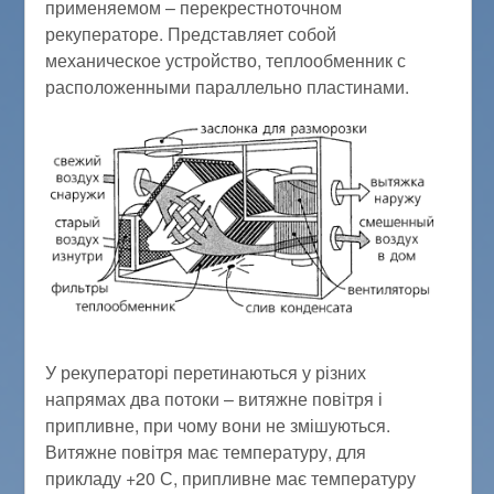
применяемом – перекрестноточном
рекуператоре. Представляет собой
механическое устройство, теплообменник с
расположенными параллельно пластинами.
У рекуператорі перетинаються у різних
напрямах два потоки – витяжне повітря і
припливне, при чому вони не змішуються.
Витяжне повітря має температуру, для
прикладу +20 С, припливне має температуру