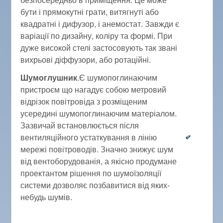
бути і прямокутні грати, витягнуті або
квадратні і дифузор, і анемостат. Завжди є
варіації по дизайну, коліру та формі. При
дуже високой стелі застосовують так звані
вихрьові діффузори, або ротаційні.
Шумоглушник
.Є шумопоглинаючим
пристроєм що нагадує собою метровий
відрізок повітровіда з розміщеним
усередині шумопоглинаючим матеріалом.
Зазвичай встановлюється після
вентиляційного устаткування в лінію
мережі повітроводів. Значно знижує шум
від вентоборудованія, а якісно продумане
проектантом рішення по шумоїзоляції
системи дозволяє позбавитися від яких-
небудь шумів.