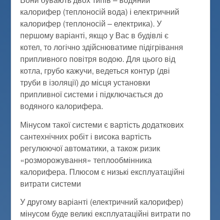
калорифер (теплоносій вода) і електричний
калорифер (теплоносій – електрика). У
першому варіанті, якщо у Вас в будівлі є
котел, то логічно здійснюватиме підігрівання
припливного повітря водою. Для цього від
котла, грубо кажучи, ведеться контур (дві
труби в ізоляції) до місця установки
припливної системи і підключається до
водяного калорифера.
Мінусом такої системи є вартість додаткових
сантехнічних робіт і висока вартість
регулюючої автоматики, а також ризик
«розморожування» теплообмінника
калорифера. Плюсом є низькі експлуатаційні
витрати системи
У другому варіанті (електричний калорифер)
мінусом буде великі експлуатаційні витрати по