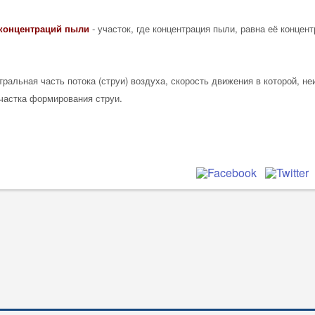
концентраций
пыли
- участок, где концентрация пыли, равна её концен
тральная часть потока (струи) воздуха, скорость движения в которой, не
участка формирования струи.