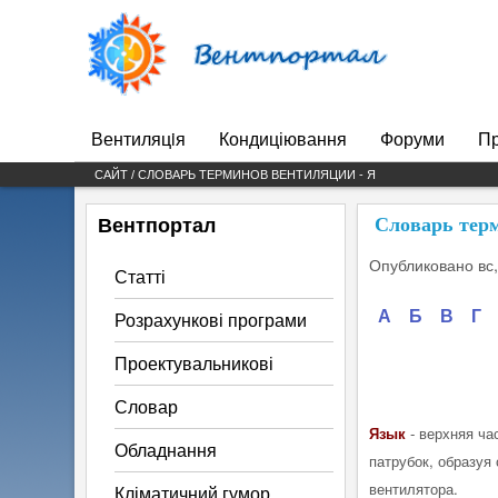
Вентпортал
Вентиляцiя
Кондиціювання
Форуми
Пр
Main menu
САЙТ / СЛОВАРЬ ТЕРМИНОВ ВЕНТИЛЯЦИИ - Я
Вентпортал
Словарь терм
Опубликовано
вс
Статті
А
Б
В
Г
Розрахункові програми
Проектувальникові
Словар
Язык
- верхняя ча
Обладнання
патрубок, образуя
вентилятора.
Кліматичний гумор