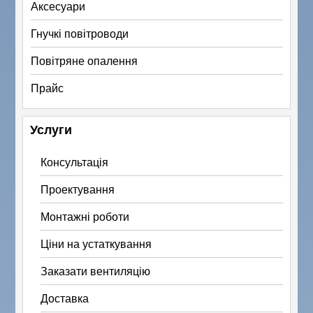
Аксесуари
Гнучкі повітроводи
Повітряне опалення
Прайс
Услуги
Консультація
Проектування
Монтажні роботи
Ціни на устаткування
Заказати вентиляцію
Доставка