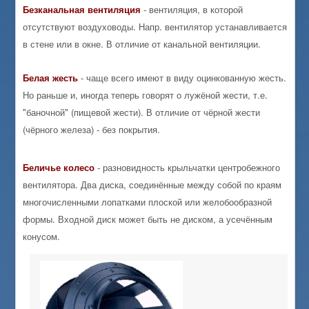
Безканальная
вентиляция
- вентиляция, в которой
отсутствуют воздуховоды. Напр. вентилятор устанавливается
в стене или в окне. В отличие от канальной вентиляции.
Белая
жесть
- чаще всего имеют в виду оцинкованную жесть.
Но раньше и, иногда теперь говорят о лужёной жести, т.е.
"баночной" (пищевой жести). В отличие от чёрной жести
(чёрного железа) - без покрытия.
Беличье
колесо
- разновидность крыльчатки центробежного
вентилятора. Два диска, соединённые между собой по краям
многочисленными лопатками плоской или желобообразной
формы. Входной диск может быть не диском, а усечённым
конусом.