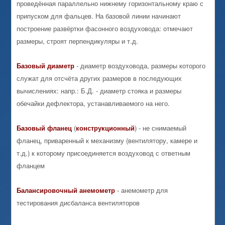
проведённая параллельно нижнему горизонтальному краю с
припуском для фальцев. На базовой линии начинают
построение развёртки фасонного воздуховода: отмечают
размеры, строят перпендикуляры и т.д.
Базовый
диаметр
- диаметр воздуховода, размеры которого
служат для отсчёта других размеров в последующих
вычислениях: напр.: Б.Д. - диаметр стояка и размеры
обечайки дефлектора, устанавливаемого на него.
Базовый
фланец
(
конструкционный
) - не снимаемый
фланец, приваренный к механизму (вентилятору, камере и
т.д.) к которому присоединяется воздуховод с ответным
фланцем
Балансировочный
анемометр
- анемометр для
тестирования дисбаланса вентиляторов