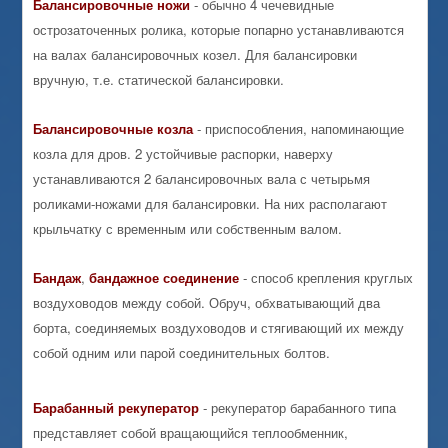
Балансировочные
ножи
- обычно 4 чечевидные
острозаточенных ролика, которые попарно устанавливаются
на валах балансировочных козел. Для балансировки
вручную, т.е. статической балансировки.
Балансировочные
козла
- приспособления, напоминающие
козла для дров. 2 устойчивые распорки, наверху
устанавливаются 2 балансировочных вала с четырьмя
роликами-ножами для балансировки. На них располагают
крыльчатку с временным или собственным валом.
Бандаж
,
бандажное
соединение
- способ крепления круглых
воздуховодов между собой. Обруч, обхватывающий два
борта, соединяемых воздуховодов и стягивающий их между
собой одним или парой соединительных болтов.
Барабанный
рекуператор
- рекуператор барабанного типа
представляет собой вращающийся теплообменник,