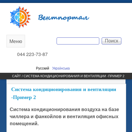
Перейти к основному
Вентпортал
содержанию
Поиск
Меню
Main
Форма поиска
044 223-73-87
menu
Русский
Українська
САЙТ / СИСТЕМА КОНДИЦИОНИРОВАНИЯ И ВЕНТИЛЯЦИИ -ПРИМЕР 2
Система кондиционирования и вентиляции
-Пример 2
Система кондиционирования воздуха на базе
чиллера и фанкойлов и вентиляция офисных
помещений.