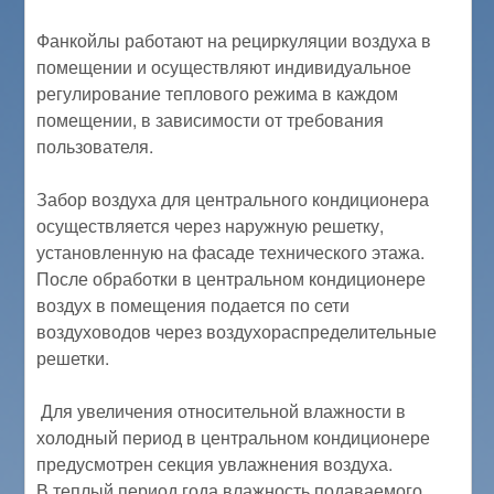
Фанкойлы работают на рециркуляции воздуха в
помещении и осуществляют индивидуальное
регулирование теплового режима в каждом
помещении, в зависимости от требования
пользователя.
Забор воздуха для центрального кондиционера
осуществляется через наружную решетку,
установленную на фасаде технического этажа.
После обработки в центральном кондиционере
воздух в помещения подается по сети
воздуховодов через воздухораспределительные
решетки.
Для увеличения относительной влажности в
холодный период в центральном кондиционере
предусмотрен секция увлажнения воздуха.
В теплый период года влажность подаваемого