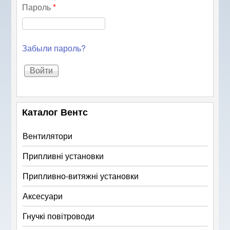
Пароль
*
Забыли пароль?
Каталог Вентс
Вентилятори
Припливні установки
Припливно-витяжні установки
Аксесуари
Гнучкі повітроводи