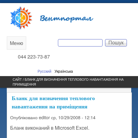
Перейти до основного
Вентпортал
вмісту
Пошук
Меню
Main
Пошукова форма
044 223-73-87
menu
Русский
Українська
САЙТ / БЛАНК ДЛЯ ВИЗНАЧЕННЯ ТЕПЛОВОГО НАВАНТАЖЕННЯ НА
ПРИМІЩЕННЯ
Бланк для визначення теплового
навантаження на приміщення
Опубліковано
editor
ср, 10/29/2008 - 12:14
Бланк виконаний в Microsoft Excel.