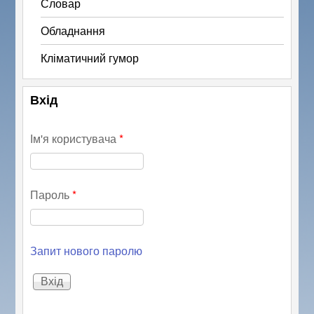
Словар
Обладнання
Кліматичний гумор
Вхід
Ім'я користувача
*
Пароль
*
Запит нового паролю