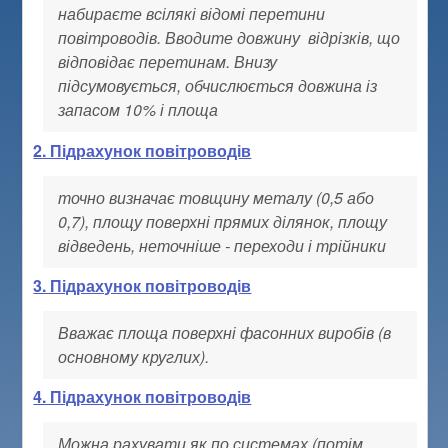
набираєте всілякі відомі перетини
повітроводів. Вводите довжину відрізків, що
відповідає перетинам. Внизу
підсумовується, обчислюється довжина із
запасом 10% і площа
2. Підрахунок повітроводів
точно визначає товщину металу (0,5 або
0,7), площу поверхні прямих ділянок, площу
відведень, неточніше - переходи і трійники
3. Підрахунок повітроводів
Вважає площа поверхні фасонних виробів (в
основному круглих).
4. Підрахунок повітроводів
Можна рахувати як по системах (потім