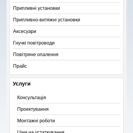
Припливні установки
Припливно-витяжні установки
Аксесуари
Гнучкі повітроводи
Повітряне опалення
Прайс
Услуги
Консультація
Проектування
Монтажні роботи
Ціни на устаткування