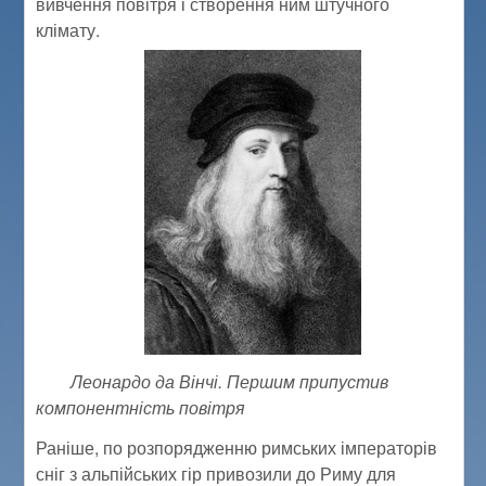
вивчення повітря і створення ним штучного
клімату.
Леонардо да Вінчі. Першим припустив
компонентність повітря
Раніше, по розпорядженню римських імператорів
сніг з альпійських гір привозили до Риму для