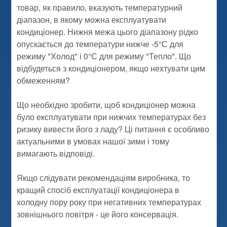
товар, як правило, вказують температурний
діапазон, в якому можна експлуатувати
кондиціонер. Нижня межа цього діапазону рідко
опускається до температури нижче -5°С для
режиму "Холод" і 0°С для режиму "Тепло". Що
відбудеться з кондиціонером, якщо нехтувати цим
обмеженням?
Що необхідно зробити, щоб кондиціонер можна
було експлуатувати при нижчих температурах без
ризику вивести його з ладу? Ці питання є особливо
актуальними в умовах нашої зими і тому
вимагають відповіді.
Якщо слідувати рекомендаціям виробника, то
кращий спосіб експлуатації кондиціонера в
холодну пору року при негативних температурах
зовнішнього повітря - це його консервація.