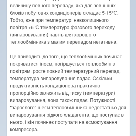
величину повного перепаду, яка для зовнішніх
блоків побутових кондиціонерів складає 5-15°С.
Тобто, вже при температурі навколишнього
повітря +5°С температура фазового переходу
(випаровування) навіть для хорошого
теплообмінника з малим перепадом негативна.
Це приводить до того, що теплообмінник починає
покриватися інеєм, погіршується теплообмін з
повітрям, росте повний температурний перепад,
температура випаровування падає. Оскільки
продуктивність кондиціонера практично
пропорційно залежить від тиску (температури)
випаровування, вона також падає. Потужності
"зарослого" інеєм теплообмінника недостатньо для
випаровування рідкого хладагента, що поступає в
нього, і він починає поступати на всмоктування
компресора.