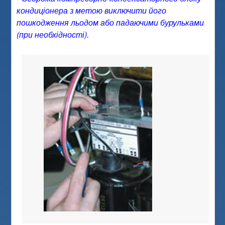
кондиціонера з метою виключити його
пошкодження льодом або падаючими бурульками
(при необхідності).