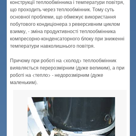
конструкції теплообмінника і температури повітря,
що проходить через теплообмінник. Тому суть
основної проблеми, що обмежує використання
побутового кондиціонера з реверсивним циклом
взимку, - зміна продуктивності теплообмінника
компресорно-конденсаторного блоку при зниженні
температури навколишнього повітря.
Причому при роботі на <холод> теплообмінник
виявляється перерозмірним (дуже великим), а при
роботі на <тепло> - недорозмірним (дуже
маленьким).