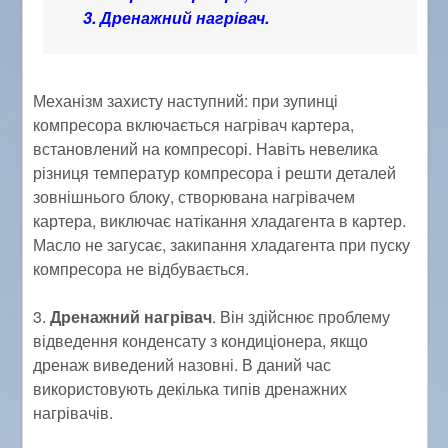
3. Дренажний нагрівач.
Механізм захисту наступний: при зупинці
компресора включається нагрівач картера,
встановлений на компресорі. Навіть невелика
різниця температур компресора і решти деталей
зовнішнього блоку, створювана нагрівачем
картера, виключає натікання хладагента в картер.
Масло не загусає, закипання хладагента при пуску
компресора не відбувається.
3.
Дренажний нагрівач
. Він здійснює проблему
відведення конденсату з кондиціонера, якщо
дренаж виведений назовні. В даний час
використовують декілька типів дренажних
нагрівачів.