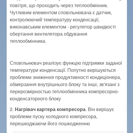
повітря, що проходить через теплообмінник.
Чутливим елементом сповільнювача є датчик,
контролюючий температуру конденсації,
виконавським елементом - регулятор швидкості
обертання вентилятора обдування
теплообмінника.
Сповільнювач реалізує функцію підтримки заданої
температури конденсації. Попутно вирішуються
проблеми зниження продуктивності кондиціонера,
обмерзання внутрішнього блоку та інші, зв'язані з
перерозмірностью теплообмінника компресорно-
конденсаторного блоку
2.
Нагрівач картера компресора
. Він вирішує
проблеми пуску холодного компресора,
перешкоджаючи його пошкодженню