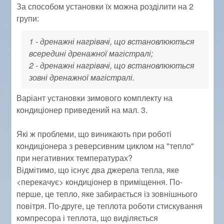
За способом установки їх можна розділити на 2
групи:
1 - дренажні нагрівачі, що встановлюються
всередині дренажної магістралі;
2 - дренажні нагрівачі, що встановлюються
зовні дренажної магістралі.
Варіант установки зимового комплекту на
кондиціонер приведений на мал. 3.
Які ж проблеми, що виникають при роботі
кондиціонера з реверсивним циклом на "тепло"
при негативних температурах?
Відмітимо, що існує два джерела тепла, яке
<перекачує> кондиціонер в приміщення. По-
перше, це тепло, яке забирається із зовнішнього
повітря. По-друге, це теплота роботи стискування
компресора і теплота, що виділяється