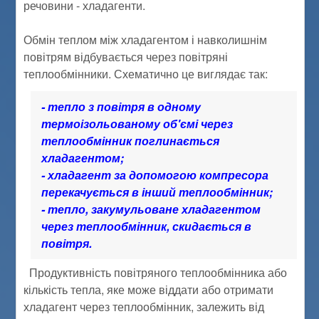
речовини - хладагенти.
Обмін теплом між хладагентом і навколишнім
повітрям відбувається через повітряні
теплообмінники. Схематично це виглядає так:
- тепло з повітря в одному
термоізольованому об'ємі через
теплообмінник поглинається
хладагентом;
- хладагент за допомогою компресора
перекачується в інший теплообмінник;
- тепло, закумульоване хладагентом
через теплообмінник, скидається в
повітря.
Продуктивність повітряного теплообмінника або
кількість тепла, яке може віддати або отримати
хладагент через теплообмінник, залежить від