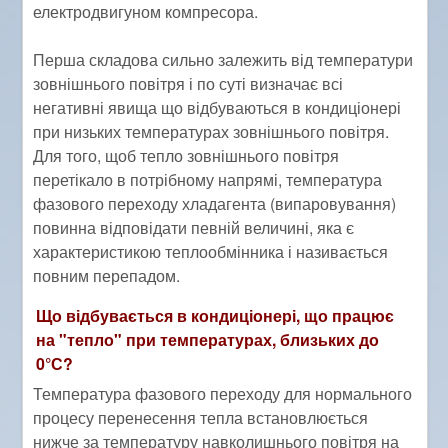
електродвигуном компресора.
Перша складова сильно залежить від температури
зовнішнього повітря і по суті визначає всі
негативні явища що відбуваються в кондиціонері
при низьких температурах зовнішнього повітря.
Для того, щоб тепло зовнішнього повітря
перетікало в потрібному напрямі, температура
фазового переходу хладагента (випаровування)
повинна відповідати певній величині, яка є
характеристикою теплообмінника і називається
повним перепадом.
Що відбувається в кондиціонері, що працює
на "тепло" при температурах, близьких до
0°С?
Температура фазового переходу для нормального
процесу перенесення тепла встановлюється
нижче за температуру навколишнього повітря на