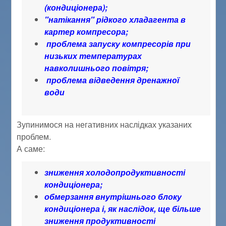
(кондиціонера);
"натікання" рідкого хладагента в
картер компресора;
проблема запуску компресорів при
низьких температурах
навколишнього повітря;
проблема відведення дренажної
води
Зупинимося на негативних наслідках указаних
проблем.
А саме:
зниження холодопродуктивності
кондиціонера;
обмерзання внутрішнього блоку
кондиціонера і, як наслідок, ще більше
зниження продуктивності