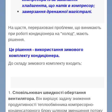
хладагента, що натік в компресор;
замерзання дренажної магістралі.
На щастя, перераховані проблеми, що виникають
при роботі кондиціонера на "холод", мають
рішення.
Це рішення - використання зимового
комплекту кондиціонера.
До складу зимового комплекту входить:
1.
Сповільнювач швидкості обертання
вентилятора.
Він вирішує задачу зниження
продуктивності теплообмінника компресорно-
конденсаторного блоку шляхом зменшення потоку