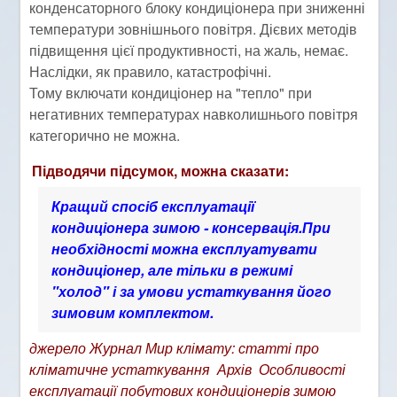
конденсаторного блоку кондиціонера при зниженні
температури зовнішнього повітря. Дієвих методів
підвищення цієї продуктивності, на жаль, немає.
Наслідки, як правило, катастрофічні.
Тому включати кондиціонер на "тепло" при
негативних температурах навколишнього повітря
категорично не можна.
Підводячи підсумок, можна сказати:
Кращий спосіб експлуатації
кондиціонера зимою - консервація.При
необхідності можна експлуатувати
кондиціонер, але тільки в режимі
"холод" і за умови устаткування його
зимовим комплектом.
джерело
Журнал Мир клімату: статті про
кліматичне устаткування Архів Особливості
експлуатації побутових кондиціонерів зимою