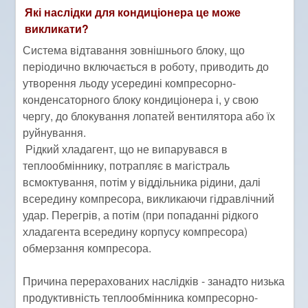
Які наслідки для кондиціонера це може
викликати?
Система відтавання зовнішнього блоку, що
періодично включається в роботу, приводить до
утворення льоду усередині компресорно-
конденсаторного блоку кондиціонера і, у свою
чергу, до блокування лопатей вентилятора або їх
руйнування.
Рідкий хладагент, що не випарувався в
теплообміннику, потрапляє в магістраль
всмоктування, потім у віддільника рідини, далі
всередину компресора, викликаючи гідравлічний
удар. Перегрів, а потім (при попаданні рідкого
хладагента всередину корпусу компресора)
обмерзання компресора.
Причина перерахованих наслідків - занадто низька
продуктивність теплообмінника компресорно-