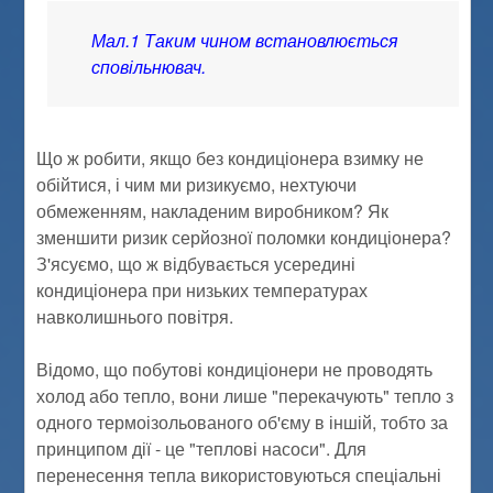
Мал.1 Таким чином встановлюється
сповільнювач.
Що ж робити, якщо без кондиціонера взимку не
обійтися, і чим ми ризикуємо, нехтуючи
обмеженням, накладеним виробником? Як
зменшити ризик серйозної поломки кондиціонера?
З'ясуємо, що ж відбувається усередині
кондиціонера при низьких температурах
навколишнього повітря.
Відомо, що побутові кондиціонери не проводять
холод або тепло, вони лише "перекачують" тепло з
одного термоізольованого об'єму в іншій, тобто за
принципом дії - це "теплові насоси". Для
перенесення тепла використовуються спеціальні