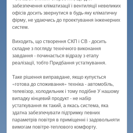
забезпечення кліматизації і вентиляції невеликих
офісів досить звернутися в будь-яку кліматичну
фірму, не удаючись до проектування інженерних
систем.
Виходить, що створення СКП і СВ - досить
складне з погляду технічного виконання
завдання - починається відразу з етапу
реалізації, тобто Придбання устаткування.
Таке рішення виправдане, якщо купується
«готова до споживання» техніка - автомобіль,
телевізор, холодильник і тому подібне У нашому
випадку кінцевий продукт - не набір
устаткування як такий, а якась система, яка
здатна забезпечувати підтримку певних
параметрів повітря в приміщенні і задовольняти
вимогам повітре-теплового комфорту.