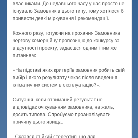
власниками. До недавнього часу у нас просто не
існувало Замовників цього типу, тому хотілося б
привести деякі міркування і рекомендації.
Кожного разу, готуючи на прохання Замовника
чергову комерційну пропозицію до конкурсу за
відсутності проекту, задаєшся одним і тим же
питанням:
«На підставі яких критеріїв замовник робить свій
вибір і якого результату чекає після введення
кліматичних систем в експлуатацію?».
Ситуація, коли отриманий результат не
відповідає очікуванням замовника, на жаль,
досить типова. Спробуємо проаналізувати
причину цього явища.
Склався стійкий стереотип, що для