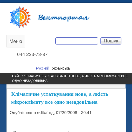
Перейти до основного
Вентпортал
вмісту
Пошук
Меню
Main
Пошукова форма
044 223-73-87
menu
Русский
Українська
САЙТ / КЛІМАТИЧНЕ УСТАТКУВАННЯ НОВЕ, А ЯКІСТЬ МІКРОКЛІМАТУ ВСЕ
ОДНО НЕЗАДОВІЛЬНА
Кліматичне устаткування нове, а якість
мікроклімату все одно незадовільна
Опубліковано
editor
нд, 07/20/2008 - 20:41