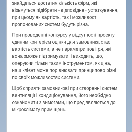
знайдеться достатня кількість фірм, які
візьмуться підібрати «відповідне» устаткування,
при цьому як вартість, так і можливості
пропонованих систем будуть різна.
При проведенні конкурсу у відсутності проекту
єдиним критерієм оцінки для замовника стає
вартість системи, а не параметри повітря, які
вона зможе підтримувати, і виходить, що,
оперуючи тільки таким інструментом, як ціна,
наш клієнт може порівнювати принципово різні
по своїх можливостях системи.
Щоб сприяти замовникові при створенні систем
вентиляції і кондиціонування, його необхідно
ознайомити з вимогами, що пред'являються до
мікроклімату приміщень.