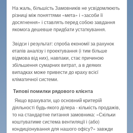
На жаль, більшість Замовників не усвідомлюють
різниці між поняттями «мета» і «засоби її
досягнення» і ставлять перед собою завдання
якомога дешевше придбати устаткування.
Звідси і результат: спроба економії за рахунок
етапів аналізу і проектування (і тим більше
відмова від них), навпаки, стає причиною
збільшення сумарних витрат, а в деяких
випадках може привести до краху всієї
кліматичної системи.
Типові помилки рядового клієнта
Якщо врахувати, що основний критерій
діяльності будь-якого ділера - кількість продажів,
то на стандартне питання замовника: «Скільки
коштуватиме система вентиляції і (або)
кондиціонування для нашого офісу?» завжди