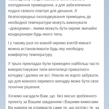
охолдження приміщення, а для забезпечення
подачі свіжого повітря для дихання. А
безпосередньо охолоджування приміщень до
необхідної температури можуть виконувати
«доводчики», якими можуть бути окремі звичайні
кондиціонери будь-якого типа.
І у такому разі по кожній окремо взятій кімнаті
можна встановлювати будь-яку необхідну
комфортну температуру.
У трьох прикладах були приведені найбільш часто
використовувані типи вентиляції приватного
котеджу і далеко не всі. Ніколи не варто забувати,
що для кожного окремого випадку може бути своє
технічне рішення.
Хочемо нагадати Вам, що без якісно зробленого
проекту за Вашим завданням і Вашими вимогами
Ви навряд чи отримаєте саме те, що хотіли і те, за