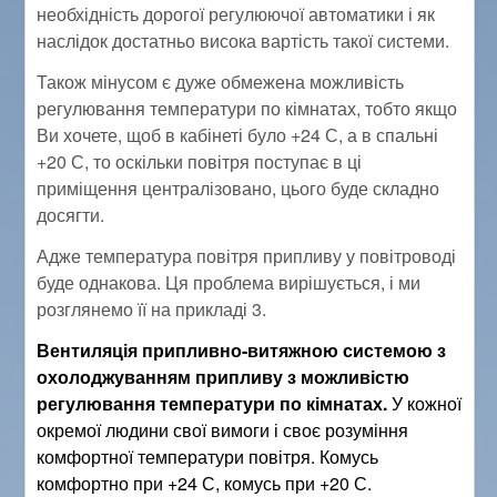
необхідність дорогої регулюючої автоматики і як
наслідок достатньо висока вартість такої системи.
Також мінусом є дуже обмежена можливість
регулювання температури по кімнатах, тобто якщо
Ви хочете, щоб в кабінеті було +24 С, а в спальні
+20 С, то оскільки повітря поступає в ці
приміщення централізовано, цього буде складно
досягти.
Адже температура повітря припливу у повітроводі
буде однакова. Ця проблема вирішується, і ми
розглянемо її на прикладі 3.
Вентиляція припливно-витяжною системою з
охолоджуванням припливу з можливістю
регулювання температури по кімнатах.
У кожної
окремої людини свої вимоги і своє розуміння
комфортної температури повітря. Комусь
комфортно при +24 С, комусь при +20 С.