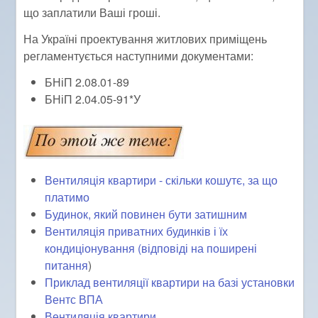
що заплатили Ваші гроші.
На Україні проектування житлових приміщень
регламентується наступними документами:
БНіП 2.08.01-89
БНіП 2.04.05-91*У
Вентиляція квартири - скільки кошутє, за що
платимо
Будинок, який повинен бути затишним
Вентиляція приватних будинків і їх
кондиціонування (відповіді на поширені
питання
)
Приклад вентиляції квартири на базі установки
Вентс ВПА
Вентиляція квартири