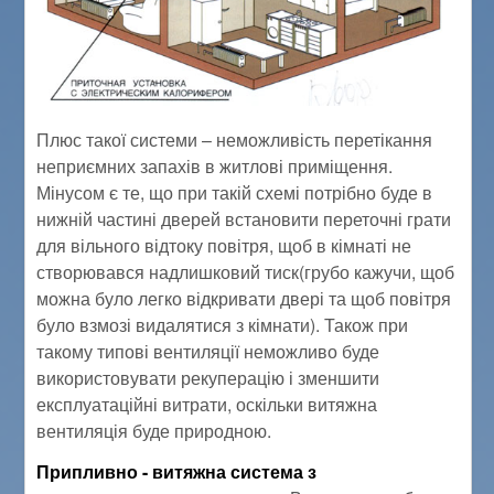
Плюс такої системи – неможливість перетікання
неприємних запахів в житлові приміщення.
Мінусом є те, що при такій схемі потрібно буде в
нижній частині дверей встановити переточні грати
для вільного відтоку повітря, щоб в кімнаті не
створювався надлишковий тиск(грубо кажучи, щоб
можна було легко відкривати двері та щоб повітря
було взмозі видалятися з кімнати). Також при
такому типові вентиляції неможливо буде
використовувати рекуперацію і зменшити
експлуатаційні витрати, оскільки витяжна
вентиляція буде природною.
Припливно - витяжна система з