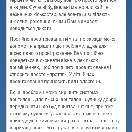
нізвідки. Сучасні будівельні матеріали хай і в
незначних кількостях, але все-таки виділяють
шкідливі речовини, якими Вам мимоволі
доводиться дихати.
Постійне провітрювання кімнат не завжди може
допомогти вирішити цю проблему, адже для
ефективного провітрювання Вам постійно
доведеться відкривати вікна в декількох
приміщеннях, щоб поліпшити провітрювання і
створити просто «протяг». У літній час
провітрювання приносить пил і алергени.
Всі ці проблеми може вирішити система
вентиляції. Для якісної вентиляції будинку добре
передбачити її до будівництва. Інакше, при вже
готовому будинку, установка системи вентиляції
приведе до неминучих витрат, як втрата простору
в приміщеннях або втручання в існуючий дизайн