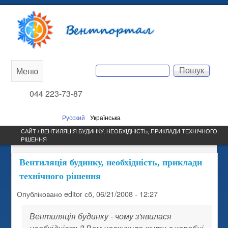
Перейти до основного
Вентпортал
вмісту
Пошук
Меню
Main
Пошукова форма
044 223-73-87
menu
Русский
Українська
САЙТ / ВЕНТИЛЯЦІЯ БУДИНКУ, НЕОБХІДНІСТЬ, ПРИКЛАДИ ТЕХНІЧНОГО
РІШЕННЯ
Вентиляція будинку, необхідність, приклади
технічного рішення
Опубліковано
editor
сб, 06/21/2008 - 12:27
Вентиляція будинку - чому з'явилася