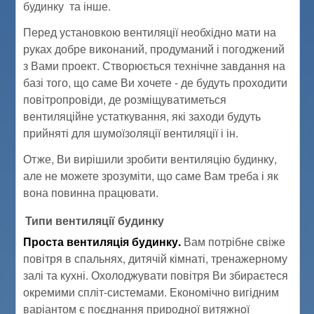
будинку та інше.
Перед установкою вентиляції необхідно мати на
руках добре виконаний, продуманий і погоджений
з Вами проект. Створюється технічне завдання на
базі того, що саме Ви хочете - де будуть проходити
повітропровіди, де розміщуватиметься
вентиляційне устаткування, які заходи будуть
прийняті для шумоїзоляції вентиляції і ін.
Отже, Ви вирішили зробити вентиляцію будинку,
але не можете зрозуміти, що саме Вам треба і як
вона повинна працювати.
Типи вентиляції будинку
Проста вентиляція будинку.
Вам потрібне свіже
повітря в спальнях, дитячій кімнаті, тренажерному
залі та кухні. Охолоджувати повітря Ви збираєтеся
окремими спліт-системами. Економічно вигідним
варіантом є поєднання природної витяжної