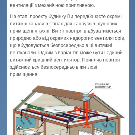
вентиляції з механічною припливною.
На етапі проекту будинку Ви передбачаєте окремі
витяжні канали в стінах для санвузлів, душових,
приміщення кухні. Витяг повітря відбуватиметься
природно або від окремих недорогих вентиляторів,
що вбудовуються безпосередньо в ці витяжні
вентканали. Одним з варіантів може бути і єдиний
витяжний кришний вентилятор. Приплив повітря
здійснюється безпосередньо в житлові
приміщення.