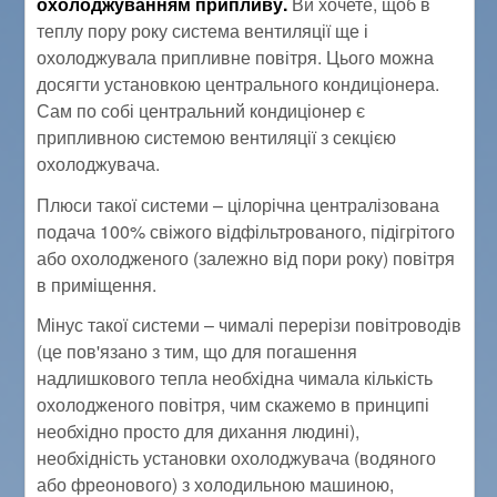
охолоджуванням припливу.
Ви хочете, щоб в
теплу пору року система вентиляції ще і
охолоджувала припливне повітря. Цього можна
досягти установкою центрального кондиціонера.
Сам по собі центральний кондиціонер є
припливною системою вентиляції з секцією
охолоджувача.
Плюси такої системи – цілорічна централізована
подача 100% свіжого відфільтрованого, підігрітого
або охолодженого (залежно від пори року) повітря
в приміщення.
Мінус такої системи – чималі перерізи повітроводів
(це пов'язано з тим, що для погашення
надлишкового тепла необхідна чимала кількість
охолодженого повітря, чим скажемо в принципі
необхідно просто для дихання людині),
необхідність установки охолоджувача (водяного
або фреонового) з холодильною машиною,