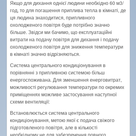
Якщо для дихання однієї людини необхідно 60 м3/
год, то для погашення приплива тепла в кімнаті, де
ця людина знаходитися, припливного
охолодженого повітря буде потрібно значно
більше. Звідси ми бачимо, що експлуатаційні
витрати на подачу повітря для дихання і подачу
охолодженого повітря для зниження температури
в кімнаті значно відрізняються.
Система центрального кондиціонування в
порівнянні з припливною системою більш
енергоспоживана. Для зменшення енерговитрат,
можливості регулювання температури по окремих
приміщеннях можливе застосування наступної
схеми вентиляції:
Встановлюється система центрального
кондиціонування, метою якої є подача свіжого
підготовленого повітря, але в кількості
необхідному не для забезпечення повного