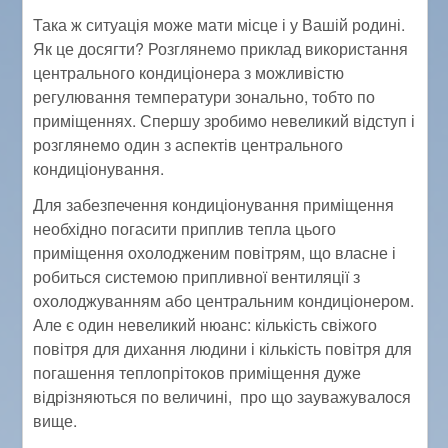
Така ж ситуація може мати місце і у Вашій родині.
Як це досягти? Розглянемо приклад використання
центрального кондиціонера з можливістю
регулювання температури зонально, тобто по
приміщеннях. Спершу зробимо невеликий відступ і
розглянемо один з аспектів центрального
кондиціонування.
Для забезпечення кондиціонування приміщення
необхідно погасити приплив тепла цього
приміщення охолодженим повітрям, що власне і
робиться системою припливної вентиляції з
охолоджуванням або центральним кондиціонером.
Але є один невеликий нюанс: кількість свіжого
повітря для дихання людини і кількість повітря для
погашення теплопрітоков приміщення дуже
відрізняються по величині, про що зауважувалося
вище.