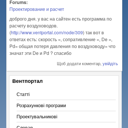
Forums:
Проектирование и расчет
доброго дня. у вас на сайтен есть программа по
расчету воздуховодов.
(
http://www.ventportal.com/node/309
) так вот в
ответах есть: скорость =, сопративление =, De =,
Pd= общая потеря давления по воздуховоду= что
значат эти De и Pd ? спасибо
Щоб додати коментар,
увійдіть
Вентпортал
Статті
Розрахункові програми
Проектувальникові
Словар