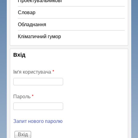
Проектувальникові
Словар
Обладнання
Кліматичний гумор
Вхід
Ім'я користувача
*
Пароль
*
Запит нового паролю