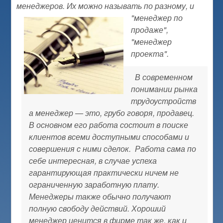
менеджеров. Их можно называть по
разному, и
"менеджер по
продаже",
"менеджер
проекта".
В современном
понимании рынка
трудоустройств
а менеджер — это, грубо говоря, продавец.
В основном его работа состоит в поиске
клиентов всеми доступными способами и
совершения с ними сделок. Работа сама по
себе интересная, в случае успеха
гарантирующая практически ничем не
ограниченную заработную плату.
Менеджеры также обычно получают
полную свободу действий. Хороший
менеджер ценится в фирме так же, как и