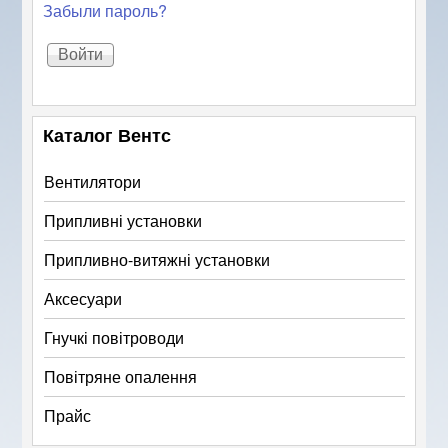
Забыли пароль?
Каталог Вентс
Вентилятори
Припливні установки
Припливно-витяжні установки
Аксесуари
Гнучкі повітроводи
Повітряне опалення
Прайс