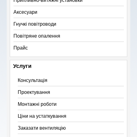
Аксесуари
Гнучкі повітроводи
Повітряне опалення
Прайс
Услуги
Консультація
Проектування
Монтажні роботи
Ціни на устаткування
Заказати вентиляцію