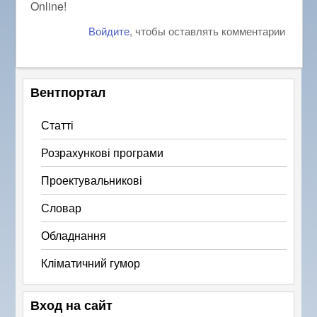
Online!
Войдите
, чтобы оставлять комментарии
Вентпортал
Статті
Розрахункові програми
Проектувальникові
Словар
Обладнання
Кліматичний гумор
Вход на сайт