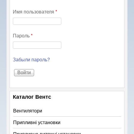
Имя пользователя
*
Пароль
*
Забыли пароль?
Каталог Вентс
Вентилятори
Припливні установки
Припливно-витяжні установки