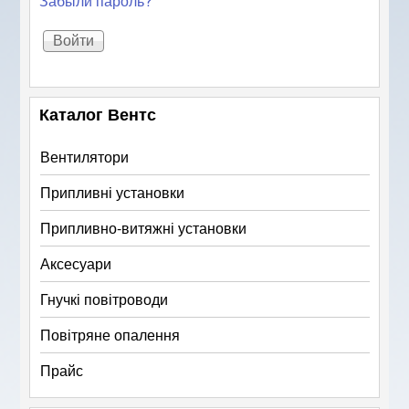
Забыли пароль?
Каталог Вентс
Вентилятори
Припливні установки
Припливно-витяжні установки
Аксесуари
Гнучкі повітроводи
Повітряне опалення
Прайс