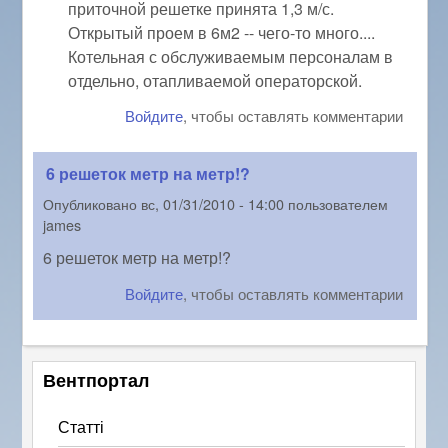
приточной решетке принята 1,3 м/с.
Открытый проем в 6м2 -- чего-то много....
Котельная с обслуживаемым персоналам в
отдельно, отапливаемой операторской.
Войдите
, чтобы оставлять комментарии
6 решеток метр на метр!?
Опубликовано
вс, 01/31/2010 - 14:00
пользователем
james
6 решеток метр на метр!?
Войдите
, чтобы оставлять комментарии
Вентпортал
Статті