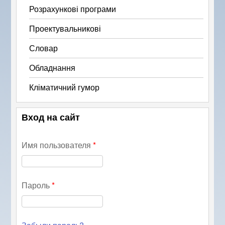
Розрахункові програми
Проектувальникові
Словар
Обладнання
Кліматичний гумор
Вход на сайт
Имя пользователя
*
Пароль
*