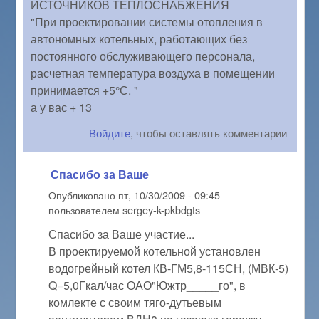
ИСТОЧНИКОВ ТЕПЛОСНАБЖЕНИЯ
"При проектировании системы отопления в
автономных котельных, работающих без
постоянного обслуживающего персонала,
расчетная температура воздуха в помещении
принимается +5°С. "
а у вас + 13
Войдите
, чтобы оставлять комментарии
Спасибо за Ваше
Опубликовано
пт, 10/30/2009 - 09:45
пользователем
sergey-k-pkbdgts
Спасибо за Ваше участие...
В проектируемой котельной установлен
водогрейный котел КВ-ГМ5,8-115СН, (МВК-5)
Q=5,0Гкал/час ОАО"Южтр_____го", в
комлекте с своим тяго-дутьевым