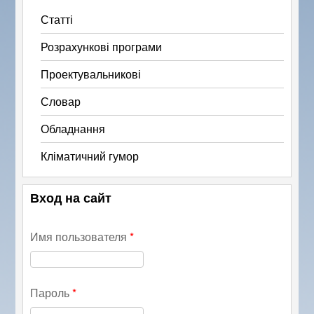
Статті
Розрахункові програми
Проектувальникові
Словар
Обладнання
Кліматичний гумор
Вход на сайт
Имя пользователя
*
Пароль
*