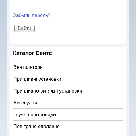
Забыли пароль?
Каталог Вентс
Вентилятори
Припливні установки
Припливно-витяжні установки
Аксесуари
Гнучкі повітроводи
Повітряне опалення