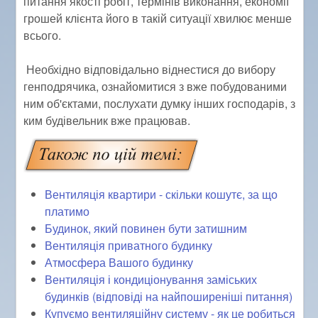
питання якості робіт, термінів виконання, економії
грошей клієнта його в такій ситуації хвилює менше
всього.
Необхідно відповідально віднестися до вибору
генподрячика, ознайомитися з вже побудованими
ним об'єктами, послухати думку інших господарів, з
ким будівельник вже працював.
Вентиляція квартири - скільки кошутє, за що
платимо
Будинок, який повинен бути затишним
Вентиляція приватного будинку
Атмосфера Вашого будинку
Вентиляція і кондиціонування заміських
будинків (відповіді на найпоширеніші питання)
Купуємо вентиляційну систему - як це робиться