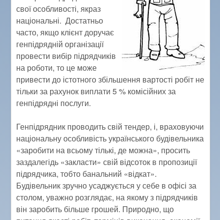
свої особливості, якраз
національні. Достатньо
часто, якщо клієнт доручає
генпідрядній організації
провести вибір підрядчиків
на роботи, то це може
привести до істотного збільшення вартості робіт не
тільки за рахунок виплати 5 % комісійних за
генпідрядні послуги.
Генпідрядник проводить свій тендер, і, враховуючи
національну особливість українського будівельника
«заробити на всьому тількі, де можна», просить
заздалегідь «закласти» свій відсоток в пропозиції
підрядчика, тобто банальний «відкат».
Будівельник зручно усаджується у себе в офісі за
столом, уважно розглядає, на якому з підрядчиків
він заробить більше грошей. Природно, що