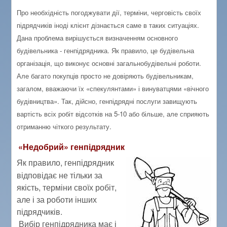
Про необхідність погоджувати дії, терміни, черговість своїх
підрядчиків іноді клієнт дізнається саме в таких ситуаціях.
Дана проблема вирішується визначенням основного
будівельника - генпідрядника. Як правило, це будівельна
організація, що виконує основні загальнобудівельні роботи.
Але багато покупців просто не довіряють будівельникам,
загалом, вважаючи їх «спекулянтами» і винуватцями «вічного
будівництва». Так, дійсно, генпідрядні послуги завищують
вартість всіх робіт відсотків на 5-10 або більше, але сприяють
отриманню чіткого результату.
«Недобрий» генпідрядник
Як правило, генпідрядник
відповідає не тільки за
якість, терміни своїх робіт,
але і за роботи інших
підрядчиків.
Вибір генпідрядника має і