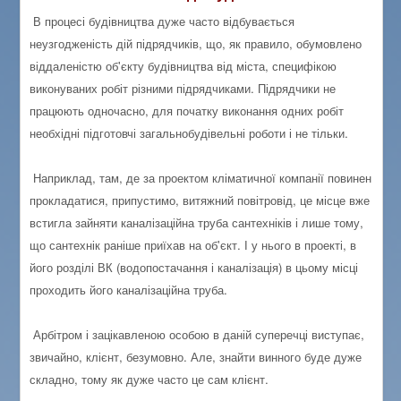
В процесі будівництва дуже часто відбувається
неузгодженість дій підрядчиків, що, як правило, обумовлено
віддаленістю об'єкту будівництва від міста, специфікою
виконуваних робіт різними підрядчиками. Підрядчики не
працюють одночасно, для початку виконання одних робіт
необхідні підготовчі загальнобудівельні роботи і не тільки.
Наприклад, там, де за проектом кліматичної компанії повинен
прокладатися, припустимо, витяжний повітровід, це місце вже
встигла зайняти каналізаційна труба сантехніків і лише тому,
що сантехнік раніше приїхав на об'єкт. І у нього в проекті, в
його розділі ВК (водопостачання і каналізація) в цьому місці
проходить його каналізаційна труба.
Арбітром і зацікавленою особою в даній суперечці виступає,
звичайно, клієнт, безумовно. Але, знайти винного буде дуже
складно, тому як дуже часто це сам клієнт.