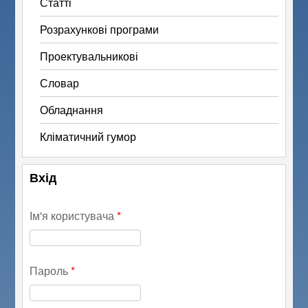
Статті
Розрахункові програми
Проектувальникові
Словар
Обладнання
Кліматичний гумор
Вхід
Ім'я користувача
*
Пароль
*