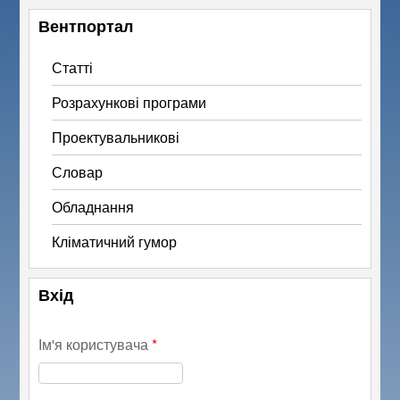
Вентпортал
Статті
Розрахункові програми
Проектувальникові
Словар
Обладнання
Кліматичний гумор
Вхід
Ім'я користувача
*