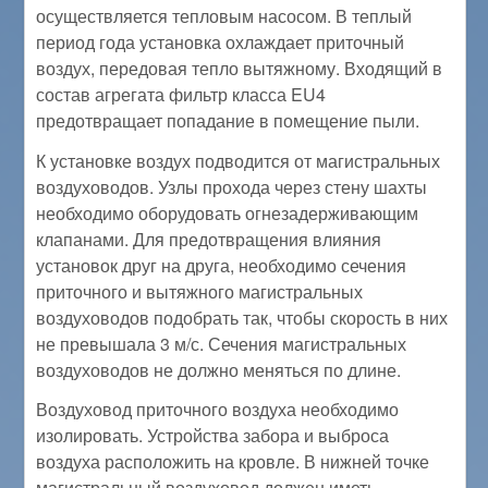
осуществляется тепловым насосом. В теплый
период года установка охлаждает приточный
воздух, передовая тепло вытяжному. Входящий в
состав агрегата фильтр класса EU4
предотвращает попадание в помещение пыли.
К установке воздух подводится от магистральных
воздуховодов. Узлы прохода через стену шахты
необходимо оборудовать огнезадерживающим
клапанами. Для предотвращения влияния
установок друг на друга, необходимо сечения
приточного и вытяжного магистральных
воздуховодов подобрать так, чтобы скорость в них
не превышала 3 м/с. Сечения магистральных
воздуховодов не должно меняться по длине.
Воздуховод приточного воздуха необходимо
изолировать. Устройства забора и выброса
воздуха расположить на кровле. В нижней точке
магистральный воздуховод должен иметь