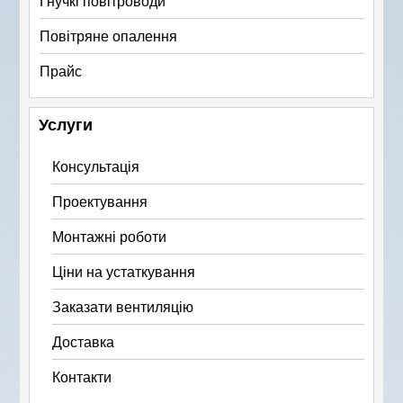
Гнучкі повітроводи
Повітряне опалення
Прайс
Услуги
Консультація
Проектування
Монтажні роботи
Ціни на устаткування
Заказати вентиляцію
Доставка
Контакти