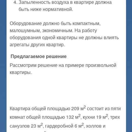
Запыленность воздуха в квартире должна
быть ниже нормативной.
Оборудование должно быть компактным,
малошумным, экономичным. На работу
оборудования одной квартиры не должны влиять
агрегаты других квартир.
Предлагаемое решение
Рассмотрим решение на примере произвольной
квартиры.
2
Квартира общей площадью 209 м
состоит из пяти
2
2
комнат общей площадью 132 м
, кухни 19 м
, трех
2
2
санузлов 23 м
, гардеробной 6 м
, холлов и