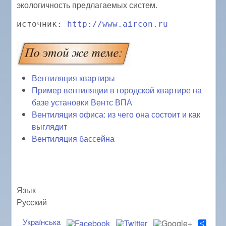
экологичность предлагаемых систем.
источник: 
http://www.aircon.ru
Вентиляция квартиры
Пример вентиляции в городской квартире на
базе установки Вентс ВПА
Вентиляция офиса: из чего она состоит и как
выглядит
Вентиляция бассейна
Язык
Русский
Українська
S