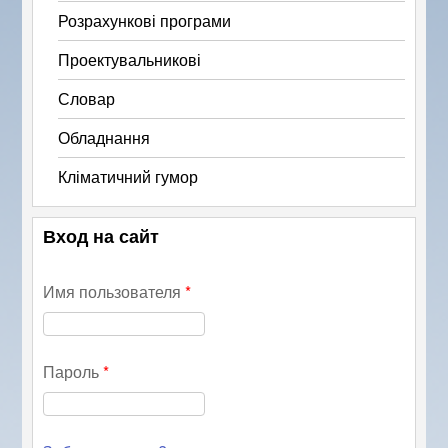
Розрахункові програми
Проектувальникові
Словар
Обладнання
Кліматичний гумор
Вход на сайт
Имя пользователя
*
Пароль
*