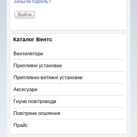
Забыли пароль?
Каталог Вентс
Вентилятори
Припливні установки
Припливно-витяжні установки
Аксесуари
Гнучкі повітроводи
Повітряне опалення
Прайс