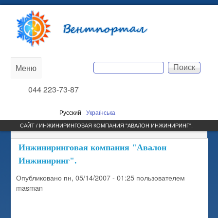
Перейти к основному
Вентпортал
содержанию
Поиск
Меню
Main
Форма поиска
044 223-73-87
menu
Русский
Українська
САЙТ / ИНЖИНИРИНГОВАЯ КОМПАНИЯ "АВАЛОН ИНЖИНИРИНГ".
Инжиниринговая компания "Авалон
Инжиниринг".
Опубликовано
пн, 05/14/2007 - 01:25
пользователем
masman