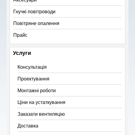
Гнучкі повітроводи
Повітряне опалення
Прайс
Услуги
Консультація
Проектування
Монтажні роботи
Ціни на устаткування
Заказати вентиляцію
Доставка