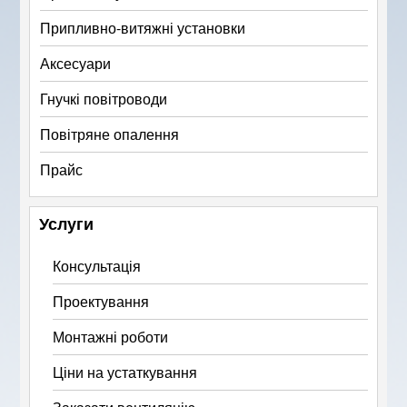
Припливно-витяжні установки
Аксесуари
Гнучкі повітроводи
Повітряне опалення
Прайс
Услуги
Консультація
Проектування
Монтажні роботи
Ціни на устаткування