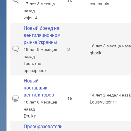
17 лет 3 месяца
comments
назад
vajor14
Новый бренд на
вентиляционном
рынке Украины
18 лет 3 месяца наз
Обычная тема
3
18 лет 8 месяцев
ghorik
назад
Гость (не
проверено)
Новый
поставщик
вентиляторов
14 лет 2 недели наз
Горячая тема
18
18 лет 8 месяцев
LouisVuitton11
назад
Drulkin
Преобразователи