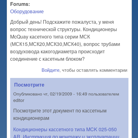
Forums:
Оборудование
Добрый день! Подскажите пожалуста, у меня
вопрос технической структуры. Кондиционеры
McQuay касетного типа серии МСК
(МСК15,МСК20,МСК30,МСК40), вопрос трубами
воздуховода какогодиаметра происходит
соединение с касетным блоком?
Войдите
, чтобы оставлять комментарии
Посмотрите
Опубликовано
чт, 02/19/2009 - 16:49
пользователем
editor
Посмотрите этот документ по кассетным
кондиционерам
Кондиционеры кассетного типа MCK 025-050
AR.
Инструкция по монтажу и эксплуатации.