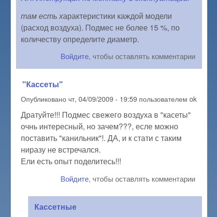
там есть х
арактеристики каждой модели
(расход воздуха). Подмес не более 15 %, по
количеству определите диаметр.
Войдите
, чтобы оставлять комментарии
"Кассеты"
Опубликовано
чт, 04/09/2009 - 19:59
пользователем
ok
Дратуйте!!! Подмес свежего воздуха в "касеты"
очнь интересный, но зачем???, есле можно
поставить "канильник"!. ДА, и к стати с таким
ниразу не встречался.
Ели есть опыт поделитесь!!!
Войдите
, чтобы оставлять комментарии
Кассетные