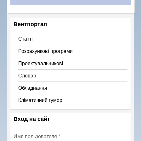
Вентпортал
Статті
Розрахункові програми
Проектувальникові
Словар
Обладнання
Кліматичний гумор
Вход на сайт
Имя пользователя
*