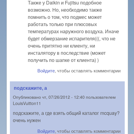
Также у Daikin и Fujitsu подобное
возможно. Но, необходимо также
помнить о том, что подмес может
работать только при плюсовых
температурах наружного воздуха. Иначе
будет обмерзание испарителя(((, что не
очень притятно ни клиенту, ни
инсталятору в последствие (может
получить по шапке от клиента) )
Войдите
, чтобы оставлять комментарии
подскажите, а
Опубликовано
чт, 07/26/2012 - 12:40
пользователем
LouisVuitton11
подскажите, а где взять общий каталог mcquay?
очень нужен
Войдите
, чтобы оставлять комментарии