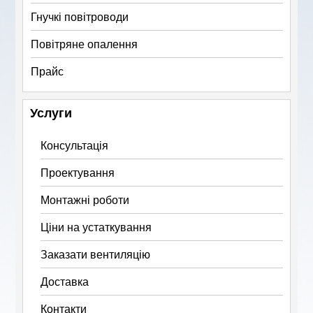
Гнучкі повітроводи
Повітряне опалення
Прайс
Услуги
Консультація
Проектування
Монтажні роботи
Ціни на устаткування
Заказати вентиляцію
Доставка
Контакти